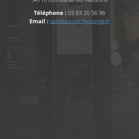
Téléphone :
03 83 20 56 96
Email :
salines-optic@orange.fr