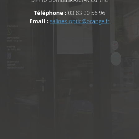
Téléphone :
03 83 20 56 96
Email :
salines-optic@orange.fr